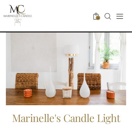
0
Marinelle's
Candle Light