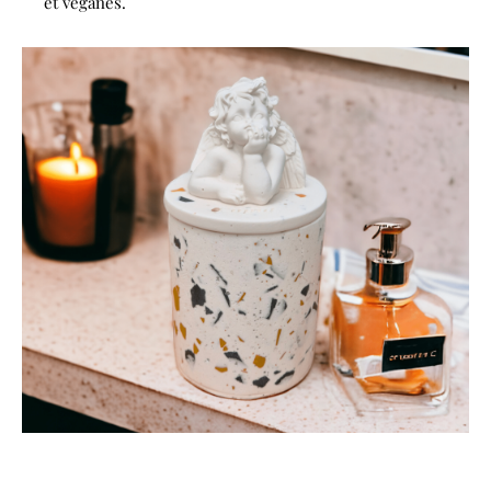
et véganes.