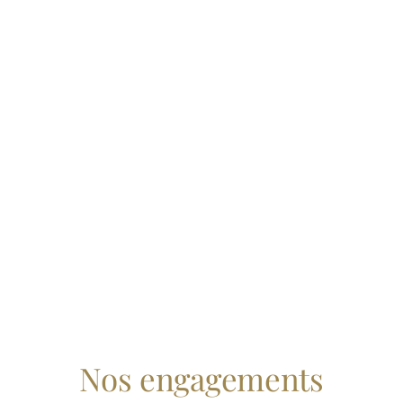
À consumer sans
modération !
Nos engagements